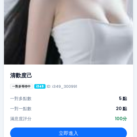
清歡度己
ID: i349_300991
一對多等待中
i349
一對多點數
5 點
一對一點數
20 點
滿意度評分
100分
立即進入