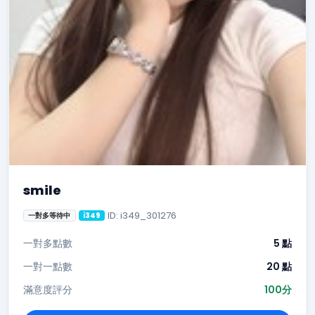
smile
ID: i349_301276
一對多等待中
i349
一對多點數
5 點
一對一點數
20 點
滿意度評分
100分