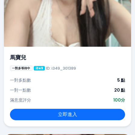
馬寶兒
ID: i349_301389
一對多等待中
i349
一對多點數
5 點
一對一點數
20 點
滿意度評分
100分
立即進入