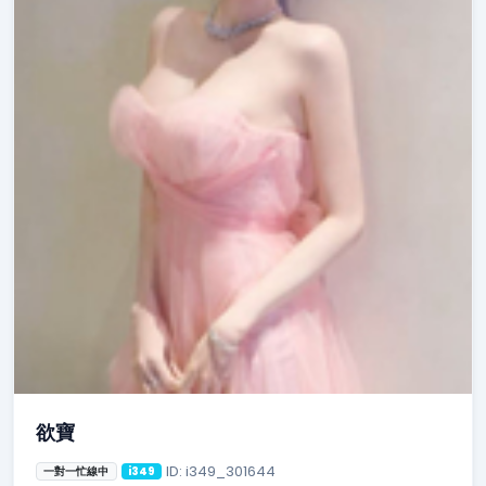
欲寶
ID: i349_301644
一對一忙線中
i349