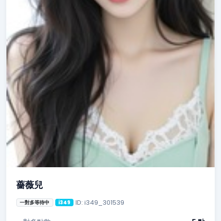
薔薇兒
ID: i349_301539
一對多等待中
i349