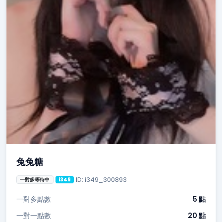
兔兔糖
ID: i349_300893
一對多等待中
i349
一對多點數
5 點
一對一點數
20 點