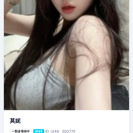
莫妮
ID: i349_300770
一對多等待中
i349