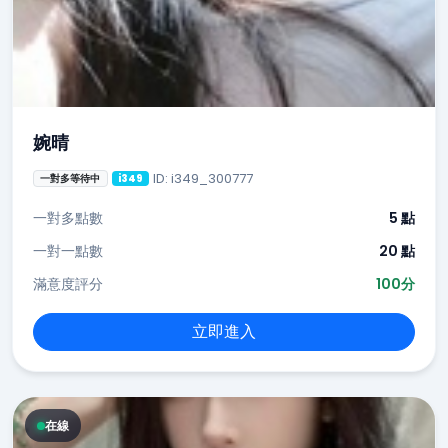
婉晴
ID: i349_300777
一對多等待中
i349
一對多點數
5 點
一對一點數
20 點
滿意度評分
100分
立即進入
在線