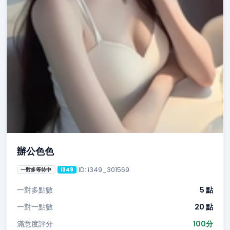
辦公色色
ID: i349_301569
一對多等待中
i349
一對多點數
5 點
一對一點數
20 點
滿意度評分
100分