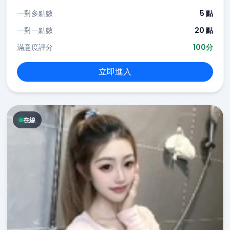
一對多點數
5 點
一對一點數
20 點
滿意度評分
100分
立即進入
在線