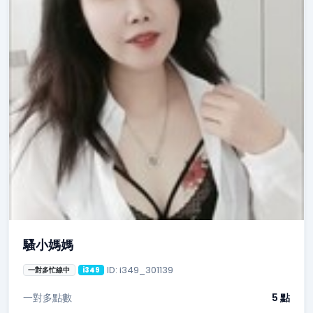
騷小媽媽
ID: i349_301139
一對多忙線中
i349
一對多點數
5 點