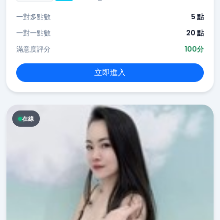
一對多點數
5 點
一對一點數
20 點
滿意度評分
100分
立即進入
在線