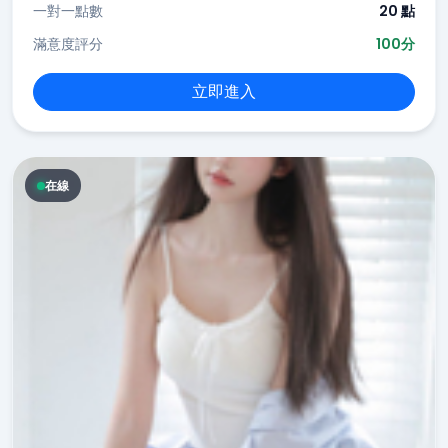
一對一點數
20 點
滿意度評分
100分
立即進入
在線