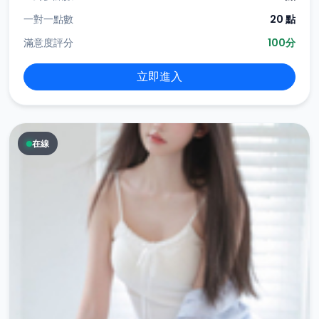
一對一點數
20 點
滿意度評分
100分
立即進入
在線