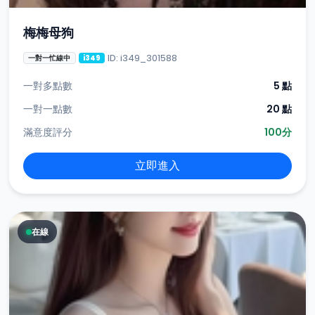
梅梅母狗
ID: i349_301588
一對一忙線中
i349
一對多點數
5 點
一對一點數
20 點
滿意度評分
100分
立即進入
在線