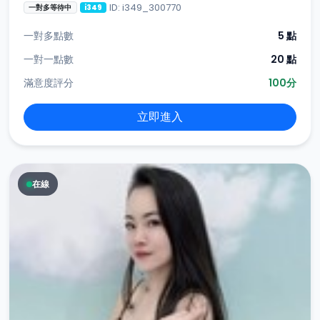
ID: i349_300770
一對多等待中
i349
一對多點數
5 點
一對一點數
20 點
滿意度評分
100分
立即進入
在線