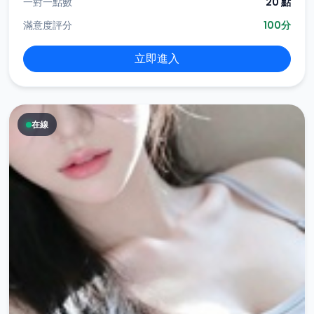
一對一點數
20 點
滿意度評分
100分
立即進入
在線