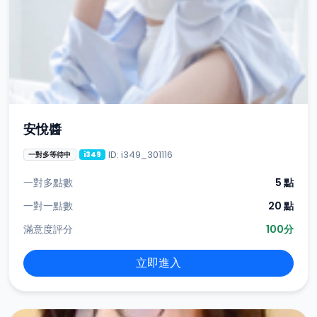
安悅醬
ID: i349_301116
一對多等待中
i349
一對多點數
5 點
一對一點數
20 點
滿意度評分
100分
立即進入