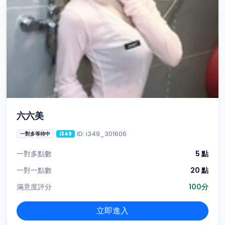
六六美
ID: i349_301606
一對多等待中
i349
一對多點數
5 點
一對一點數
20 點
滿意度評分
100分
立即進入