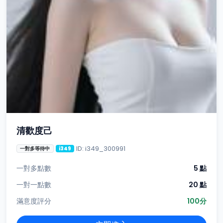
清歡度己
ID: i349_300991
一對多等待中
i349
一對多點數
5 點
一對一點數
20 點
滿意度評分
100分