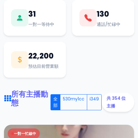
31
130
一對一等待中
通話/忙碌中
22,200
預估目前營業額
所有主播動
共 354 位
全
530my1cc
i349
態
部
主播
一對一忙線中