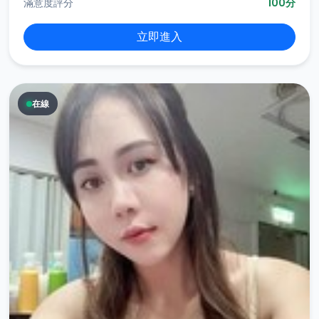
滿意度評分
100分
立即進入
在線