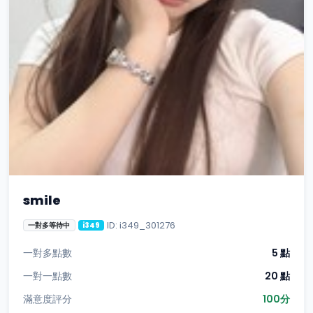
smile
ID: i349_301276
一對多等待中
i349
一對多點數
5 點
一對一點數
20 點
滿意度評分
100分