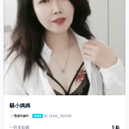
騷小媽媽
ID: i349_301139
一對多忙線中
i349
一對多點數
5 點