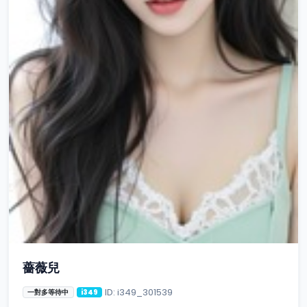
薔薇兒
ID: i349_301539
一對多等待中
i349