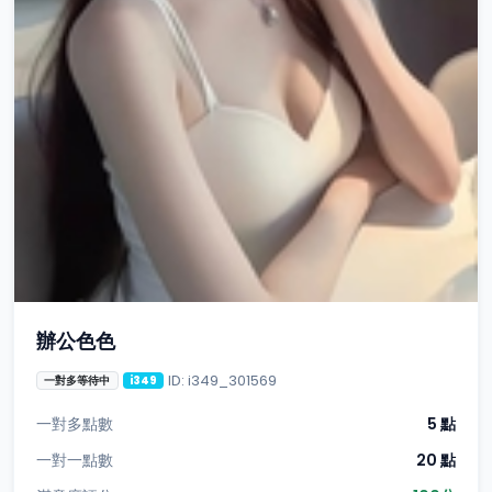
辦公色色
ID: i349_301569
一對多等待中
i349
一對多點數
5 點
一對一點數
20 點