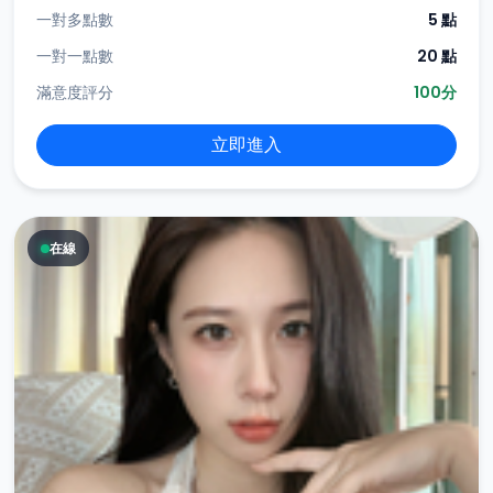
一對多點數
5 點
一對一點數
20 點
滿意度評分
100分
立即進入
在線