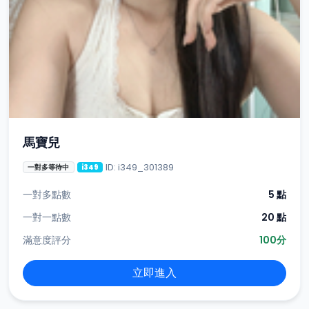
馬寶兒
ID: i349_301389
一對多等待中
i349
一對多點數
5 點
一對一點數
20 點
滿意度評分
100分
立即進入