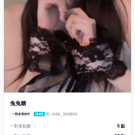
兔兔糖
ID: i349_300893
一對多等待中
i349
一對多點數
5 點