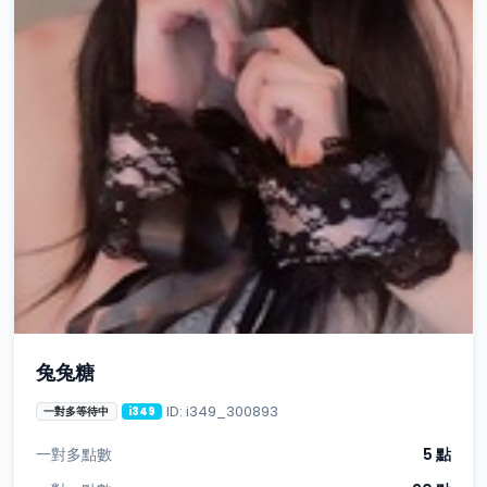
兔兔糖
ID: i349_300893
一對多等待中
i349
一對多點數
5 點