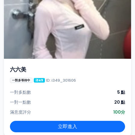
六六美
ID: i349_301606
一對多等待中
i349
一對多點數
5 點
一對一點數
20 點
滿意度評分
100分
立即進入