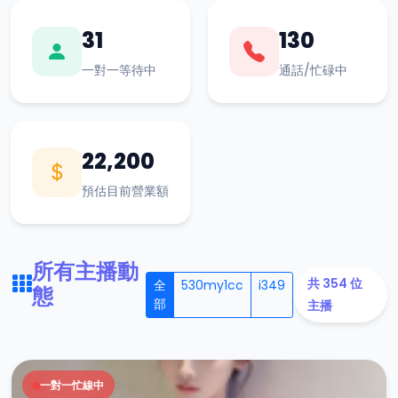
31
130
一對一等待中
通話/忙碌中
22,200
預估目前營業額
所有主播動
共 354 位
全
530my1cc
i349
態
部
主播
一對一忙線中