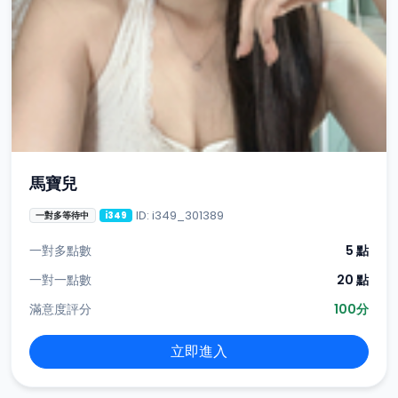
馬寶兒
ID: i349_301389
一對多等待中
i349
一對多點數
5 點
一對一點數
20 點
滿意度評分
100分
立即進入