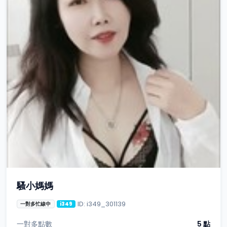
騷小媽媽
ID: i349_301139
一對多忙線中
i349
一對多點數
5 點