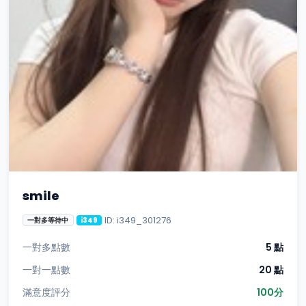
smile
ID: i349_301276
一對多等待中
i349
一對多點數
5 點
一對一點數
20 點
滿意度評分
100分