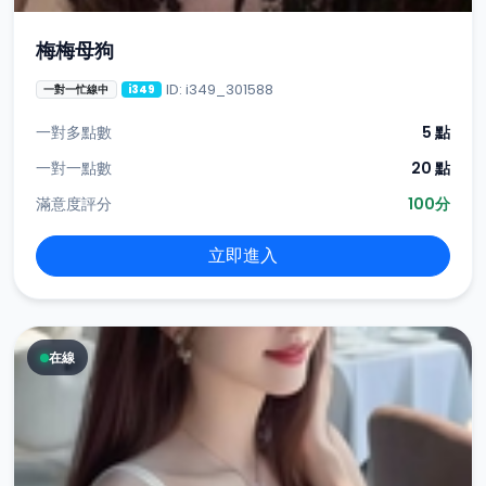
梅梅母狗
ID: i349_301588
一對一忙線中
i349
一對多點數
5 點
一對一點數
20 點
滿意度評分
100分
立即進入
在線