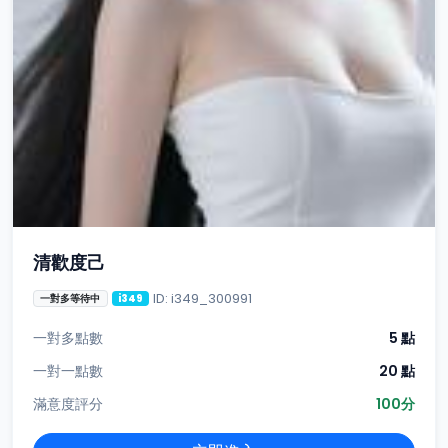
清歡度己
ID: i349_300991
一對多等待中
i349
一對多點數
5 點
一對一點數
20 點
滿意度評分
100分