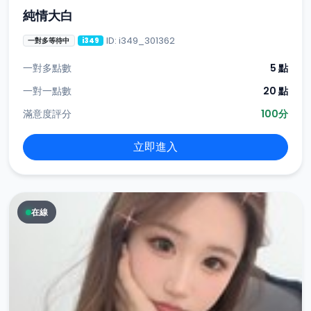
純情大白
ID: i349_301362
一對多等待中
i349
一對多點數
5 點
一對一點數
20 點
滿意度評分
100分
立即進入
在線