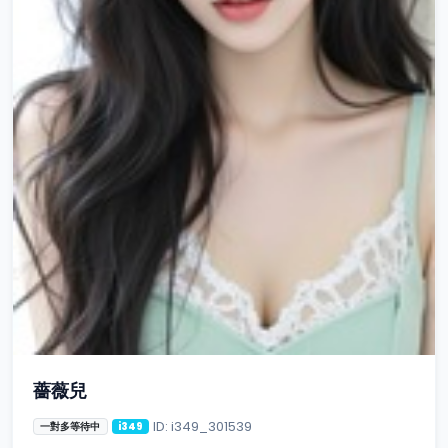
薔薇兒
ID: i349_301539
一對多等待中
i349