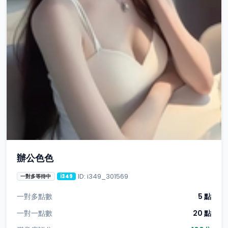
辦公色色
ID: i349_301569
一對多等待中
i349
一對多點數
5 點
一對一點數
20 點