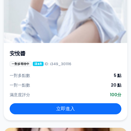
安悅醬
ID: i349_301116
一對多等待中
i349
一對多點數
5 點
一對一點數
20 點
滿意度評分
100分
立即進入