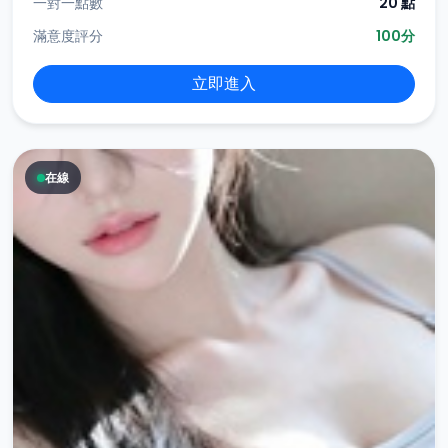
一對一點數
20 點
滿意度評分
100分
立即進入
在線