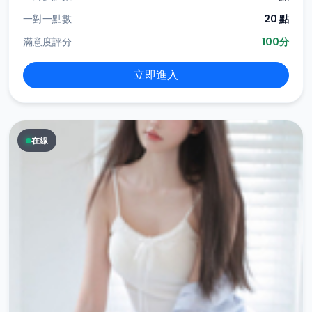
一對一點數
20 點
滿意度評分
100分
立即進入
在線