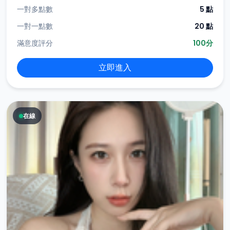
一對多點數
5 點
一對一點數
20 點
滿意度評分
100分
立即進入
在線