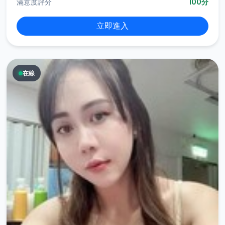
滿意度評分
100分
立即進入
在線