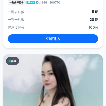
ID: i349_300770
一對多等待中
i349
一對多點數
5 點
一對一點數
20 點
滿意度評分
100分
立即進入
在線