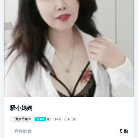
騷小媽媽
ID: i349_301139
一對多忙線中
i349
一對多點數
5 點