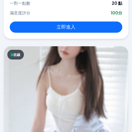
一對一點數
20 點
滿意度評分
100分
立即進入
在線