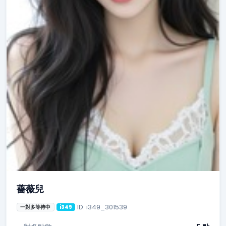
薔薇兒
ID: i349_301539
一對多等待中
i349