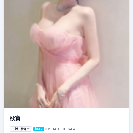
欲寶
ID: i349_301644
一對一忙線中
i349