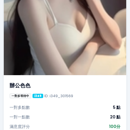
辦公色色
ID: i349_301569
一對多等待中
i349
一對多點數
5 點
一對一點數
20 點
滿意度評分
100分