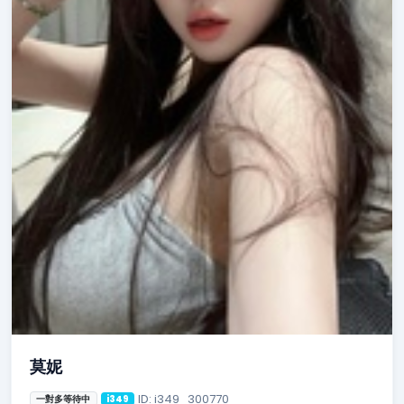
莫妮
ID: i349_300770
一對多等待中
i349