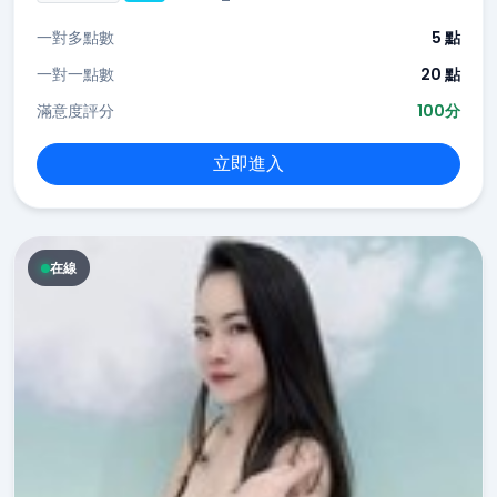
一對多點數
5 點
一對一點數
20 點
滿意度評分
100分
立即進入
在線