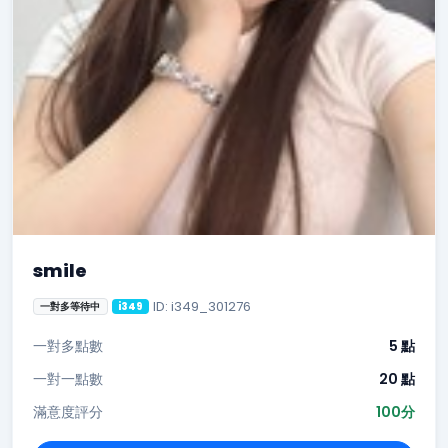
smile
ID: i349_301276
一對多等待中
i349
一對多點數
5 點
一對一點數
20 點
滿意度評分
100分