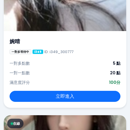
婉晴
ID: i349_300777
一對多等待中
i349
一對多點數
5 點
一對一點數
20 點
滿意度評分
100分
立即進入
在線