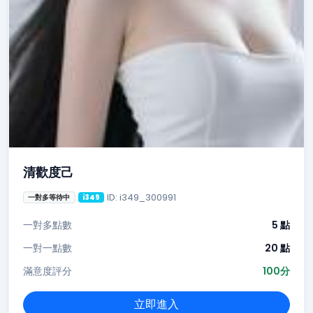
清歡度己
ID: i349_300991
一對多等待中
i349
一對多點數
5 點
一對一點數
20 點
滿意度評分
100分
立即進入