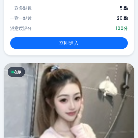
一對多點數
5 點
一對一點數
20 點
滿意度評分
100分
立即進入
在線