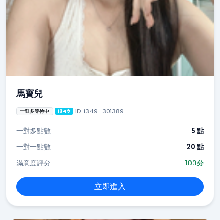
馬寶兒
ID: i349_301389
一對多等待中
i349
一對多點數
5 點
一對一點數
20 點
滿意度評分
100分
立即進入