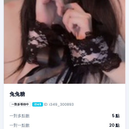
兔兔糖
ID: i349_300893
一對多等待中
i349
一對多點數
5 點
一對一點數
20 點